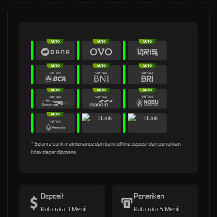
* Selama bank maintenance dan bank offline deposit dan penarikan
tidak dapat diproses
Deposit
Penarikan
Rata-rata 3 Menit
Rata-rata 5 Menit