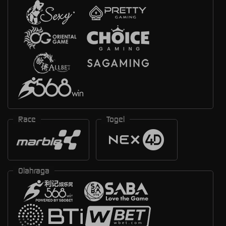
Race
Togel
Olahraga