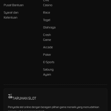
Live
Pusat Bantuan
Casino
Syarat dan
Race
Ketentuan
Togel
Olahraga
Crash
Game
Arcade
Poker
E-Sports
Sabung
Ayam
TARUHAN SLOT
Penyedia slot online dengan beragam pilihan game menarik yang memudahkan