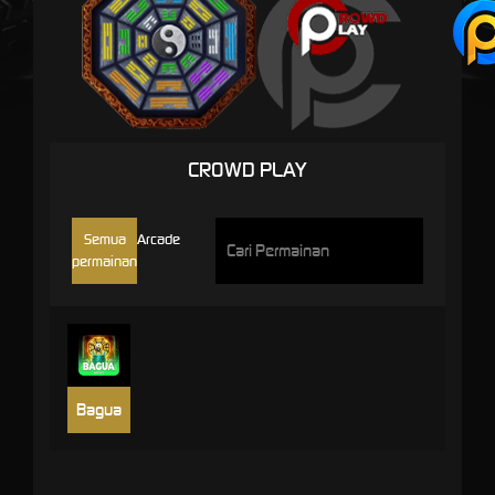
CROWD PLAY
Semua
Arcade
permainan
Bagua