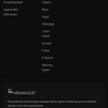
Pusat Bantuan
Casino
Syarat dan
Race
Ketentuan
Togel
Olahraga
Crash
Game
Arcade
Poker
E-Sports
Sabung
Ayam
TARUHAN SLOT
Penyedia slot online dengan beragam pilihan game menarik yang memudahkan
pemain untuk mencapai jackpot