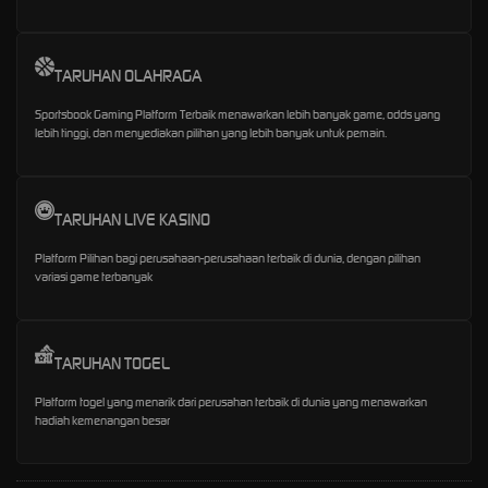
TARUHAN OLAHRAGA
Sportsbook Gaming Platform Terbaik menawarkan lebih banyak game, odds yang
lebih tinggi, dan menyediakan pilihan yang lebih banyak untuk pemain.
TARUHAN LIVE KASINO
Platform Pilihan bagi perusahaan-perusahaan terbaik di dunia, dengan pilihan
variasi game terbanyak
TARUHAN TOGEL
Platform togel yang menarik dari perusahan terbaik di dunia yang menawarkan
hadiah kemenangan besar