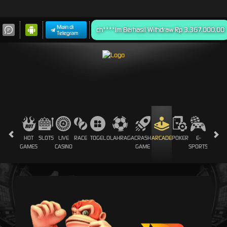
Main di
MASUK
DAFTAR
Telegram
ch****lm Berhasil Withdraw Rp 3.367.000,00
HOT
SLOTS
LIVE
RACE
TOGEL
OLAHRAGA
CRASH
ARCADE
POKER
E-
SABUN
GAMES
CASINO
GAME
SPORTS
AYAM