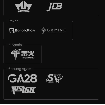
Poker
E-Sports
Sabung Ayam