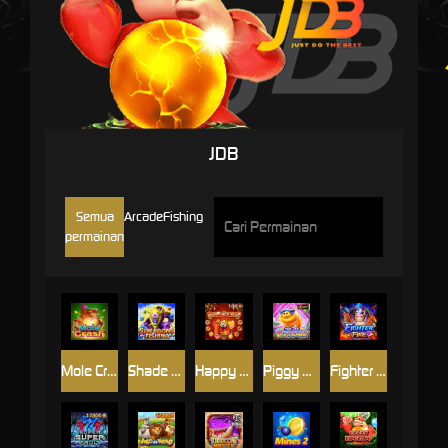
JDB
Semua
Arcade
Fishing
permainan
Mole Crash
Shade Dragons Fishing
Happy New Year
Piggy Bank TapTap
Fighter Fire