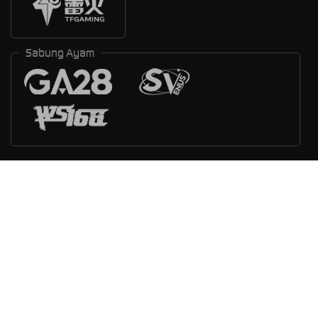
Sabung Ayam