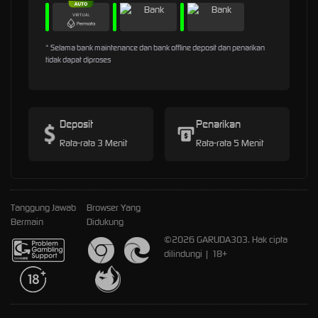
* Selama bank maintenance dan bank offline deposit dan penarikan
tidak dapat diproses
Deposit
Penarikan
Rata-rata 3 Menit
Rata-rata 5 Menit
Tanggung Jawab
Browser Yang
Bermain
Didukung
©2026 GARUDA303. Hak cipta
dilindungi | 18+