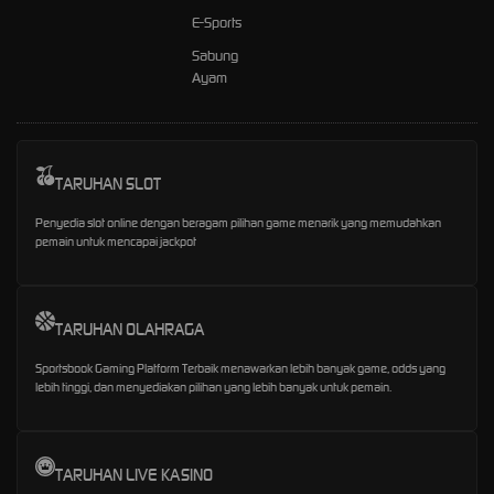
E-Sports
Sabung
Ayam
TARUHAN SLOT
Penyedia slot online dengan beragam pilihan game menarik yang memudahkan
pemain untuk mencapai jackpot
TARUHAN OLAHRAGA
Sportsbook Gaming Platform Terbaik menawarkan lebih banyak game, odds yang
lebih tinggi, dan menyediakan pilihan yang lebih banyak untuk pemain.
TARUHAN LIVE KASINO