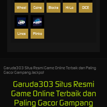
Wheel
Coins
Blocks
Hi-Lo
DICE
Lines
Plinko
Garuda303 Situs Resmi Game Online Terbaik dan Paling
Gacor Gampang Jackpot
Garuda303 Situs Resmi
Game Online Terbaik dan
Paling Gacor Gampang