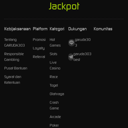
Jackpot
Kebijaksanaan
Platform
Kategori
Dukungan
Komunitas
Tentang
Promosi
Hot
garuda30
GARUDA303
Games
3
Loyalty
Responsible
Slots
garuda303
Referral
Gambling
best
Live
Pusat Bantuan
Casino
Syarat dan
Race
Ketentuan
Togel
Olahraga
Crash
Game
Arcade
Poker