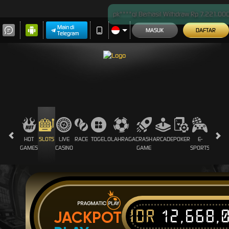
Main di
MASUK
DAFTAR
Telegram
pk****ql Berhasil Withdraw Rp 7.221.00
HOT
SLOTS
LIVE
RACE
TOGEL
OLAHRAGA
CRASH
ARCADE
POKER
E-
SABUN
GAMES
CASINO
GAME
SPORTS
AYAM
IDR
12,668,
JACKPOT