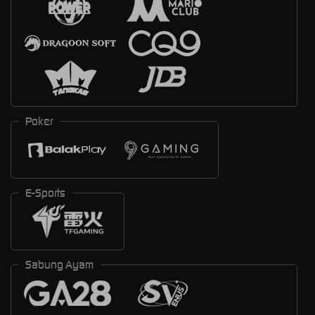
Poker
E-Sports
Sabung Ayam