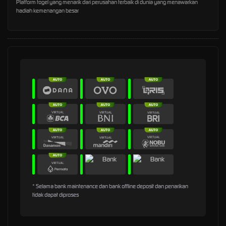
Platform togel yang menarik dari perusahan terbaik di dunia yang menawarkan
hadiah kemenangan besar
* Selama bank maintenance dan bank offline deposit dan penarikan
tidak dapat diproses