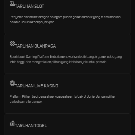
TARUHAN SLOT
Penyedia slot online dengan beragam pilihan game menarik yang memudahkan
pemain untuk mencapai jackpot
TARUHAN OLAHRAGA
Sportsbook Gaming Platform Terbaik menawarkan lebih banyak game, odds yang
lebih tinggi, dan menyediakan pilihan yang lebih banyak untuk pemain.
TARUHAN LIVE KASINO
Platform Pilihan bagi perusahaan-perusahaan terbaik di dunia, dengan pilihan
variasi game terbanyak
TARUHAN TOGEL